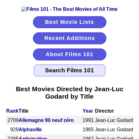
Best Movie Lists
Recent Additions
About Films 101
Best Movies Directed by Jean-Luc
Godard by Title
Rank
Title
Year
Director
2709
Allemagne 90 neuf zéro
1991
Jean-Luc Godard
929
Alphaville
1965
Jean-Luc Godard
2765
Anticipation
1967
Jean-Luc Godard