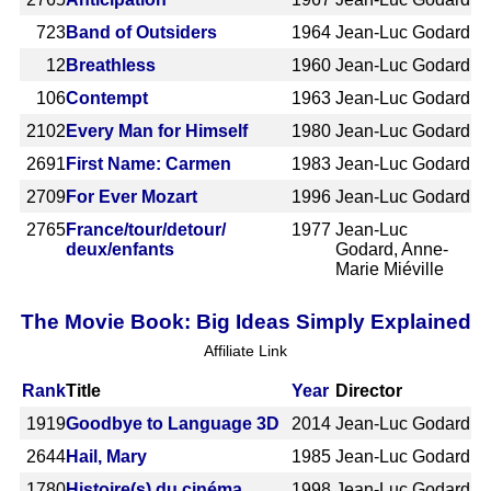
723
Band of Outsiders
1964
Jean-Luc Godard
12
Breathless
1960
Jean-Luc Godard
106
Contempt
1963
Jean-Luc Godard
2102
Every Man for Himself
1980
Jean-Luc Godard
2691
First Name: Carmen
1983
Jean-Luc Godard
2709
For Ever Mozart
1996
Jean-Luc Godard
2765
France/tour/detour/
1977
Jean-Luc
deux/enfants
Godard, Anne-
Marie Miéville
The Movie Book: Big Ideas Simply Explained
Affiliate Link
Rank
Title
Year
Director
1919
Goodbye to Language 3D
2014
Jean-Luc Godard
2644
Hail, Mary
1985
Jean-Luc Godard
1780
Histoire(s) du cinéma
1998
Jean-Luc Godard